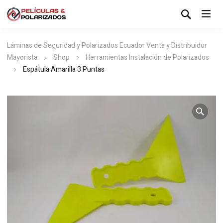
Láminas de Seguridad y Polarizados Ecuador Venta y Distribuidor
Mayorista
Shop
Herramientas Instalación de Polarizados
Espátula Amarilla 3 Puntas