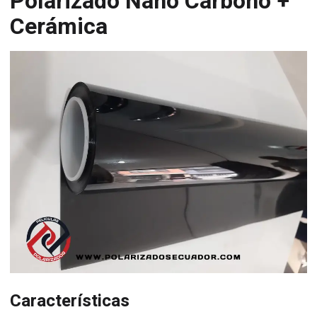
Polarizado Nano Carbono +
Cerámica
Características