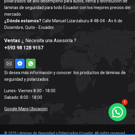
polarizados de alto desempeño para autos, venta y distribución de
láminas de seguridad para todo Ecuador con los mejores precios del
mercado.
¿Dónde estamos?
Calle Manuel Lizarzaburu # 48-04 - Av 6 de
Diciembre, Quito - Ecuador.
Ventas
¿ Necesita una Asesoría ?
+593 98 128 9157
Si desea más información y conocer los productos de láminas de
seguridad y polarizados.
Lunes- Viernes 8:00 - 18:00
Sabado: 8:00 - 18:00
1
Google Maps Ubicación
© 2025 Láminas de Seguridad y Polarizados Ecuador. All rights reserved.