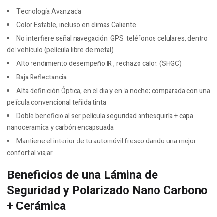
Tecnología Avanzada
Color Estable, incluso en climas Caliente
No interfiere señal navegación, GPS, teléfonos celulares, dentro
del vehículo (película libre de metal)
Alto rendimiento desempeño IR , rechazo calor. (SHGC)
Baja Reflectancia
Alta definición Óptica, en el dia y en la noche; comparada con una
película convencional teñida tinta
Doble beneficio al ser película seguridad antiesquirla + capa
nanoceramica y carbón encapsuada
Mantiene el interior de tu automóvil fresco dando una mejor
confort al viajar
Beneficios de una Lámina de
Seguridad y Polarizado Nano Carbono
+ Cerámica