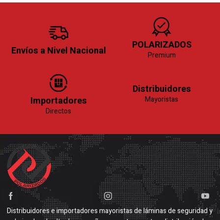
POLARIZADOS
Envíos a Nivel Nacional
Premium
Distribuidores
Importadores
Mayoristas
Directos
Distribuidores e importadores mayoristas de láminas de seguridad y