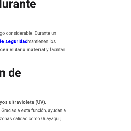
durante
sgo considerable. Durante un
de seguridad
mantienen los
cen el daño material
y facilitan
n de
yos ultravioleta (UV)
,
 Gracias a esta función, ayudan a
zonas cálidas como Guayaquil,