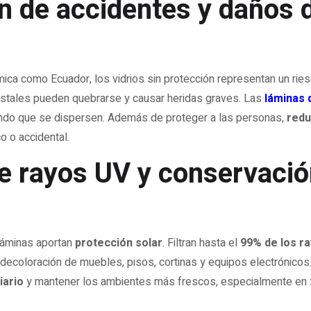
n de accidentes y daños 
smica como Ecuador, los vidrios sin protección representan un rie
ristales pueden quebrarse y causar heridas graves. Las
láminas 
tando que se dispersen. Además de proteger a las personas,
redu
o o accidental.
e rayos UV y conservació
 láminas aportan
protección solar
. Filtran hasta el
99% de los ra
ecoloración de muebles, pisos, cortinas y equipos electrónicos.
iario
y mantener los ambientes más frescos, especialmente en 