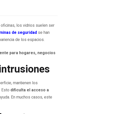
ficinas, los vidrios suelen ser
áminas de seguridad
se han
apariencia de los espacios.
igente para hogares, negocios
 intrusiones
perficie, mantienen los
. Esto
dificulta el acceso a
r ayuda. En muchos casos, este