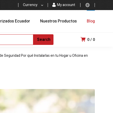
Currency:
My account
arizados Ecuador
Nuestros Productos
Blog
0
0
e Seguridad Por qué Instalarlas en tu Hogar u Oficina en