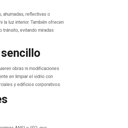
, ahumadas, reflectivas o
i la luz interior. También ofrecen
o tránsito, evitando miradas
sencillo
uieren obras ni modificaciones
nte en limpiar el vidrio con
iales y edificios corporativos.
es