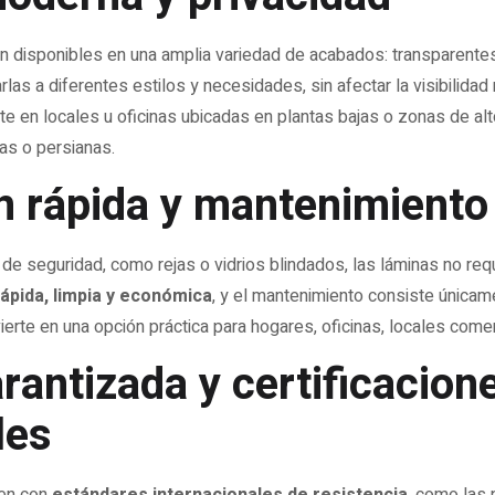
n disponibles en una amplia variedad de acabados: transparentes
as a diferentes estilos y necesidades, sin afectar la visibilidad n
te en locales u oficinas ubicadas en plantas bajas o zonas de alt
as o persianas.
ón rápida y mantenimiento 
 de seguridad, como rejas o vidrios blindados, las láminas no req
rápida, limpia y económica
, y el mantenimiento consiste únicame
erte en una opción práctica para hogares, oficinas, locales comerc
arantizada y certificacion
les