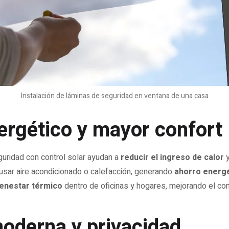
Instalación de láminas de seguridad en ventana de una casa
ergético y mayor confort
uridad con control solar ayudan a
reducir el ingreso de calor
y
usar aire acondicionado o calefacción, generando
ahorro energ
ienestar térmico
dentro de oficinas y hogares, mejorando el con
moderna y privacidad