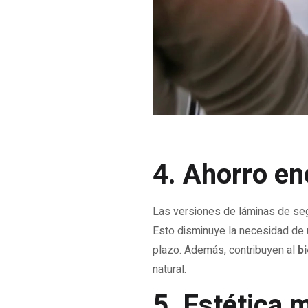
4. Ahorro en
Las versiones de láminas de seg
Esto disminuye la necesidad de 
plazo. Además, contribuyen al
b
natural.
5. Estética 