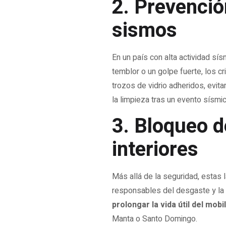
2. Prevenció
sismos
En un país con alta actividad sí
temblor o un golpe fuerte, los c
trozos de vidrio adheridos, evi
la limpieza tras un evento sísmic
3. Bloqueo d
interiores
Más allá de la seguridad, estas
responsables del desgaste y la d
prolongar la vida útil del mobil
Manta o Santo Domingo.