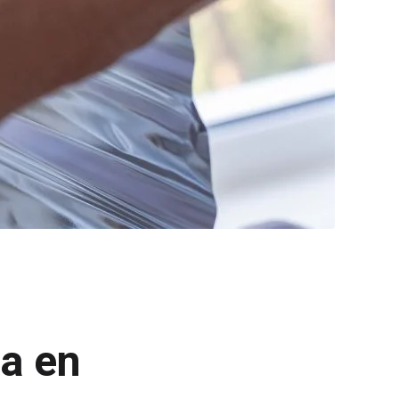
na en