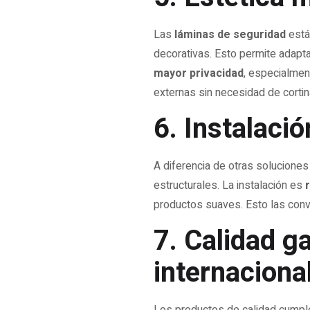
Las
láminas de seguridad
está
decorativas. Esto permite adaptarl
mayor privacidad
, especialmen
externas sin necesidad de cortin
6. Instalaci
A diferencia de otras soluciones
estructurales. La instalación es
productos suaves. Esto las convi
7. Calidad g
internaciona