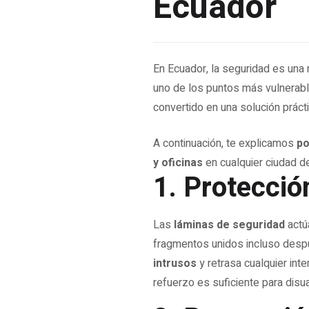
Ecuador
En Ecuador, la seguridad es una 
uno de los puntos más vulnerabl
convertido en una solución prácti
A continuación, te explicamos
po
y oficinas
en cualquier ciudad de
1. Protecció
Las
láminas de seguridad
actúa
fragmentos unidos incluso despu
intrusos
y retrasa cualquier int
refuerzo es suficiente para disua