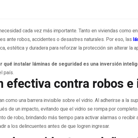
necesidad cada vez más importante. Tanto en viviendas como en o
es ante robos, accidentes o desastres naturales. Por eso, las
l
ca, estética y duradera para reforzar la protección sin alterar la 
r qué instalar láminas de seguridad es una inversión intel
l país.
n efectiva contra robos e
n como una barrera invisible sobre el vidrio. Al adherirse a la su
és de un impacto, evitando que el vidrio se rompa por completo
ento de robo, brindando más tiempo para activar alarmas o recibi
dir a los delincuentes antes de que logren ingresar.