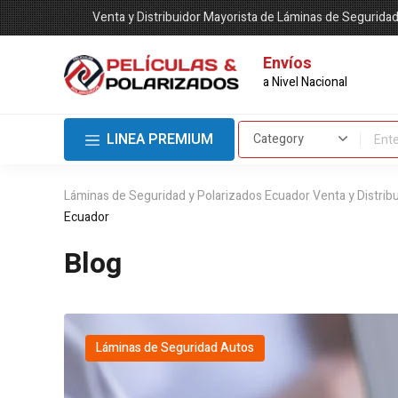
Venta y Distribuidor Mayorista de Láminas de Segurida
Envíos
a Nivel Nacional
LINEA PREMIUM
Láminas de Seguridad y Polarizados Ecuador Venta y Distrib
Ecuador
Blog
Láminas de Seguridad Autos