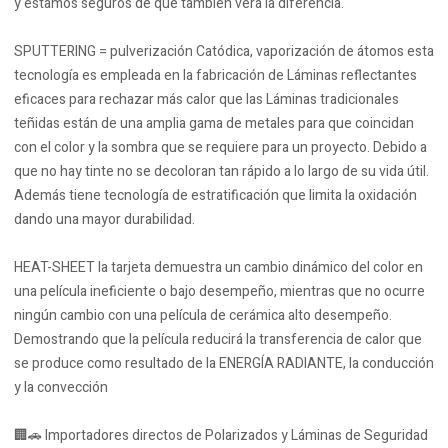
y estamos seguros de que también verá la diferencia.
SPUTTERING = pulverización Catódica, vaporización de átomos esta
tecnología es empleada en la fabricación de Láminas reflectantes
eficaces para rechazar más calor que las Láminas tradicionales
teñidas están de una amplia gama de metales para que coincidan
con el color y la sombra que se requiere para un proyecto. Debido a
que no hay tinte no se decoloran tan rápido a lo largo de su vida útil.
Además tiene tecnología de estratificación que limita la oxidación
dando una mayor durabilidad.
HEAT-SHEET la tarjeta demuestra un cambio dinámico del color en
una película ineficiente o bajo desempeño, mientras que no ocurre
ningún cambio con una película de cerámica alto desempeño.
Demostrando que la película reducirá la transferencia de calor que
se produce como resultado de la ENERGÍA RADIANTE, la conducción
y la convección
🏢🚗 Importadores directos de Polarizados y Láminas de Seguridad