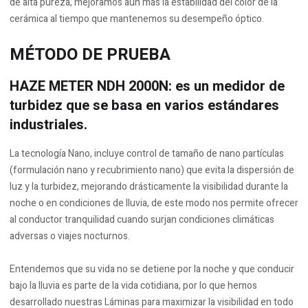
de alta pureza, mejoramos aún más la estabilidad del color de la
cerámica al tiempo que mantenemos su desempeño óptico.
MÉTODO DE PRUEBA
HAZE METER NDH 2000N:
es un medidor de
turbidez que se basa en varios estándares
industriales.
La tecnología Nano, incluye control de tamaño de nano partículas
(formulación nano y recubrimiento nano) que evita la dispersión de
luz y la turbidez, mejorando drásticamente la visibilidad durante la
noche o en condiciones de lluvia, de este modo nos permite ofrecer
al conductor tranquilidad cuando surjan condiciones climáticas
adversas o viajes nocturnos.
Entendemos que su vida no se detiene por la noche y que conducir
bajo la lluvia es parte de la vida cotidiana, por lo que hemos
desarrollado nuestras Láminas para maximizar la visibilidad en todo